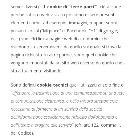
server diversi (c.d.
cookie di “terze parti”
); ciò accade
perché sul sito web visitato possono essere presenti
elementi come, ad esempio, immagini, mappe, suoni,
pulsanti social (“Mi piace” di Facebook, “+1” di google,
ecc.) specifici link a pagine web di altri domini che
risiedono su server diversi da quello sul quale si trova la
pagina richiesta. In altre parole, sono quei cookie che
vengono impostati da un sito web diverso da quello che si
sta attualmente visitando.
Sono definiti
cookie tecnici
quelli utilizzati al solo fine di
“
effettuare la trasmissione di una comunicazione su una rete
di comunicazione elettronica, o nella misura strettamente
necessaria al fornitore di un servizio della società
dell’informazione esplicitamente richiesto dall’abbonato o
dall’utente a erogare tale servizio
” (cfr. art. 122, comma 1,
del Codice).