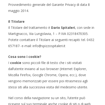
Provvedimento generale del Garante Privacy di data 8
maggio 2014.
Il Titolare
Il Titolare del trattamento è
Dario Spitaleri
, con sede in
Martignacco, Via Lungolavia, 1 – P.IVA 02318470305.
Potete contattare il Titolare ai seguenti recapiti: tel. 0432
657187- e-mail: info@spizzospitaleri.it
Cosa sono i cookie?
I
cookie
sono piccoli file di testo che i siti visitati
dall’utente inviano al suo browser (Internet Explorer,
Mozilla Firefox, Google Chrome, Opera, ecc.), dove
vengono memorizzati per essere poi ritrasmessi agli
stessi siti alla successiva visita del medesimo utente.
Nel corso della navigazione su un sito, l’utente può
ricevere sul suo terminale anche cookie di siti o di web