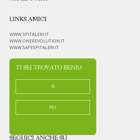
LINKS AMICI
WWW.SPITALERI.IT
WWW.ONEREVOLUTION.IT
WWW.SAFESPITALERI.IT
TI SEI TROVATO BENE?
SI
NO
SEGUICI ANCHE SU