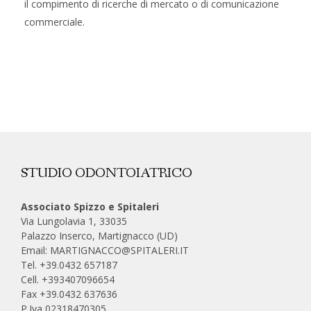
il compimento di ricerche di mercato o di comunicazione
commerciale.
STUDIO ODONTOIATRICO
Associato Spizzo e Spitaleri
Via Lungolavia 1, 33035
Palazzo Inserco, Martignacco (UD)
Email:
MARTIGNACCO@SPITALERI.IT
Tel. +39.0432 657187
Cell.
+393407096654
Fax +39.0432 637636
P.Iva 02318470305