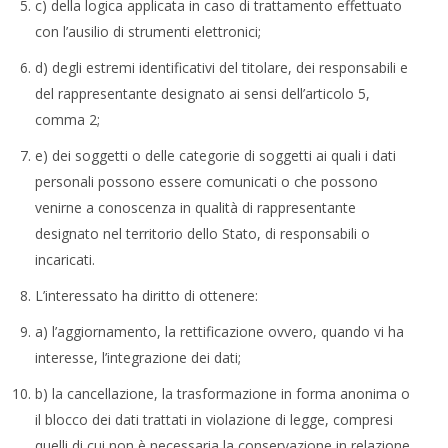
c) della logica applicata in caso di trattamento effettuato
con l’ausilio di strumenti elettronici;
d) degli estremi identificativi del titolare, dei responsabili e
del rappresentante designato ai sensi dell’articolo 5,
comma 2;
e) dei soggetti o delle categorie di soggetti ai quali i dati
personali possono essere comunicati o che possono
venirne a conoscenza in qualità di rappresentante
designato nel territorio dello Stato, di responsabili o
incaricati.
L’interessato ha diritto di ottenere:
a) l’aggiornamento, la rettificazione ovvero, quando vi ha
interesse, l’integrazione dei dati;
b) la cancellazione, la trasformazione in forma anonima o
il blocco dei dati trattati in violazione di legge, compresi
quelli di cui non è necessaria la conservazione in relazione