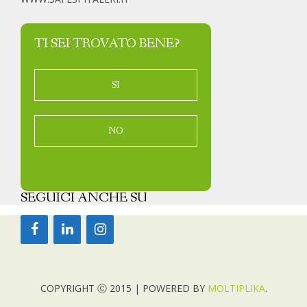
TI SEI TROVATO BENE?
SI
NO
SEGUICI ANCHE SU
COPYRIGHT Ⓒ 2015 | POWERED BY
MOLTIPLIKA
.