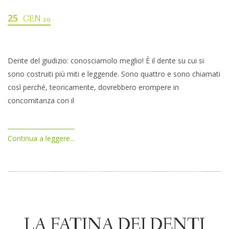
25
GEN 20
Dente del giudizio: conosciamolo meglio! È il dente su cui si
sono costruiti più miti e leggende. Sono quattro e sono chiamati
così perché, teoricamente, dovrebbero erompere in
concomitanza con il
Continua a leggere...
LA FATINA DEI DENTI