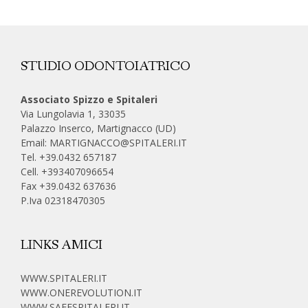
STUDIO ODONTOIATRICO
Associato Spizzo e Spitaleri
Via Lungolavia 1, 33035
Palazzo Inserco, Martignacco (UD)
Email:
MARTIGNACCO@SPITALERI.IT
Tel. +39.0432 657187
Cell.
+393407096654
Fax +39.0432 637636
P.Iva 02318470305
LINKS AMICI
WWW.SPITALERI.IT
WWW.ONEREVOLUTION.IT
WWW.SAFESPITALERI.IT