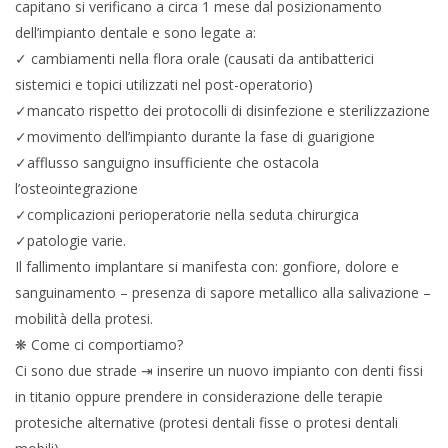
capitano si verificano a circa 1 mese dal posizionamento
dell’impianto dentale e sono legate a:
✓ cambiamenti nella flora orale (causati da antibatterici
sistemici e topici utilizzati nel post-operatorio)
✓mancato rispetto dei protocolli di disinfezione e sterilizzazione
✓movimento dell’impianto durante la fase di guarigione
✓afflusso sanguigno insufficiente che ostacola
l’osteointegrazione
✓complicazioni perioperatorie nella seduta chirurgica
✓patologie varie.
Il fallimento implantare si manifesta con: gonfiore, dolore e
sanguinamento – presenza di sapore metallico alla salivazione –
mobilità della protesi.
❋ Come ci comportiamo?
Ci sono due strade ⇥ inserire un nuovo impianto con denti fissi
in titanio oppure prendere in considerazione delle terapie
protesiche alternative (protesi dentali fisse o protesi dentali