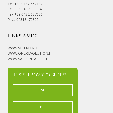
Tel. +39.0432 657187
Cell.
+393407096654
Fax +39.0432 637636
P.Iva 02318470305
LINKS AMICI
WWW.SPITALERI.IT
WWW.ONEREVOLUTION.IT
WWW.SAFESPITALERI.IT
TI SEI TROVATO BENE?
SI
NO