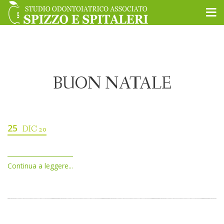
BUON NATALE
25
DIC 20
Continua a leggere...