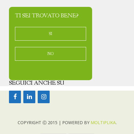
TI SEI TROVATO BENE?
SI
NO
SEGUICI ANCHE SU
COPYRIGHT Ⓒ 2015 | POWERED BY
MOLTIPLIKA
.