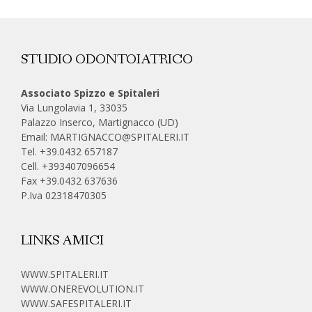
STUDIO ODONTOIATRICO
Associato Spizzo e Spitaleri
Via Lungolavia 1, 33035
Palazzo Inserco, Martignacco (UD)
Email:
MARTIGNACCO@SPITALERI.IT
Tel. +39.0432 657187
Cell.
+393407096654
Fax +39.0432 637636
P.Iva 02318470305
LINKS AMICI
WWW.SPITALERI.IT
WWW.ONEREVOLUTION.IT
WWW.SAFESPITALERI.IT