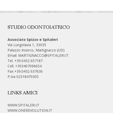
STUDIO ODONTOIATRICO
Associato Spizzo e Spitaleri
Via Lungolavia 1, 33035
Palazzo Inserco, Martignacco (UD)
Email:
MARTIGNACCO@SPITALERI.IT
Tel. +39.0432 657187
Cell.
+393407096654
Fax +39.0432 637636
P.Iva 02318470305
LINKS AMICI
WWW.SPITALERI.IT
WWW.ONEREVOLUTION.IT