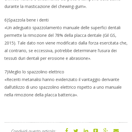
durante la masticazione del chewing-gum».
6)Spazzola bene i denti
«Un adeguato spazzolamento manuale delle superfici dentali
permette la rimozione del 78% della placca dentale (Gil GS,
2015). Tale dato non viene modificato dalla forza esercitata che,
al contrario, se eccessiva, potrebbe determinare l’usura dei
tessuti duri dentali per erosione e abrasione».
7)Meglio lo spazzolino elettrico
«Recenti metanalisi hanno evidenziato il vantaggio derivante
dall’utilizzo di uno spazzolino elettrico rispetto a uno manuale
nella rimozione della placca batterica».
Condividi questo articolo: