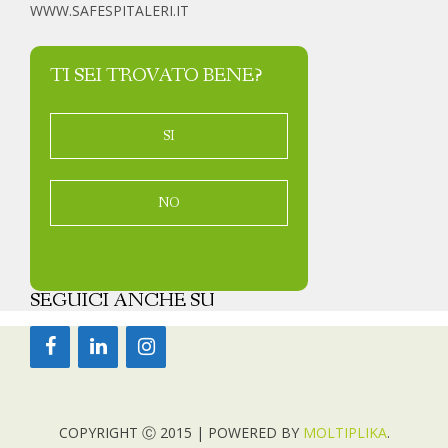
WWW.SAFESPITALERI.IT
TI SEI TROVATO BENE?
SI
NO
SEGUICI ANCHE SU
COPYRIGHT Ⓒ 2015 | POWERED BY
MOLTIPLIKA
.