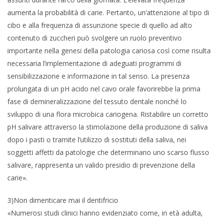
aumenta la probabilità di carie. Pertanto, un’attenzione al tipo di
cibo e alla frequenza di assunzione specie di quello ad alto
contenuto di zuccheri può svolgere un ruolo preventivo
importante nella genesi della patologia cariosa così come risulta
necessaria l’implementazione di adeguati programmi di
sensibilizzazione e informazione in tal senso. La presenza
prolungata di un pH acido nel cavo orale favorirebbe la prima
fase di demineralizzazione del tessuto dentale nonché lo
sviluppo di una flora microbica cariogena. Ristabilire un corretto
pH salivare attraverso la stimolazione della produzione di saliva
dopo i pasti o tramite l’utilizzo di sostituti della saliva, nei
soggetti affetti da patologie che determinano uno scarso flusso
salivare, rappresenta un valido presidio di prevenzione della
carie».
3)Non dimenticare mai il dentifricio
«Numerosi studi clinici hanno evidenziato come, in età adulta,