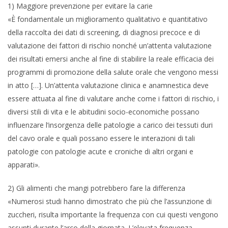
1) Maggiore prevenzione per evitare la carie
«È fondamentale un miglioramento qualitativo e quantitativo
della raccolta dei dati di screening, di diagnosi precoce e di
valutazione dei fattori di rischio nonché un’attenta valutazione
dei risultati emersi anche al fine di stabilire la reale efficacia dei
programmi di promozione della salute orale che vengono messi
in atto […]. Un’attenta valutazione clinica e anamnestica deve
essere attuata al fine di valutare anche come i fattori di rischio, i
diversi stili di vita e le abitudini socio-economiche possano
influenzare l’insorgenza delle patologie a carico dei tessuti duri
del cavo orale e quali possano essere le interazioni di tali
patologie con patologie acute e croniche di altri organi e
apparati».
2) Gli alimenti che mangi potrebbero fare la differenza
«Numerosi studi hanno dimostrato che più che l’assunzione di
zuccheri, risulta importante la frequenza con cui questi vengono
assunti durante l’arco della giornata. L’elevata frequenza