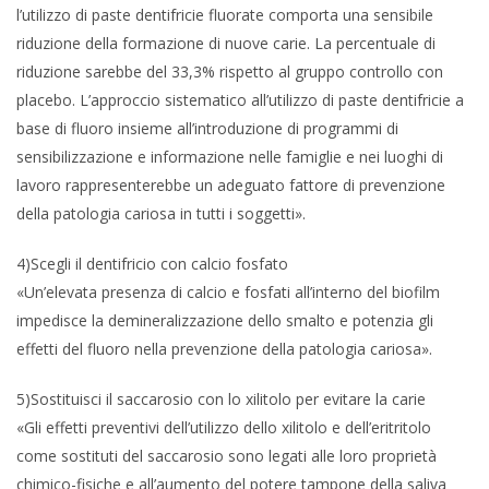
l’utilizzo di paste dentifricie fluorate comporta una sensibile
riduzione della formazione di nuove carie. La percentuale di
riduzione sarebbe del 33,3% rispetto al gruppo controllo con
placebo. L’approccio sistematico all’utilizzo di paste dentifricie a
base di fluoro insieme all’introduzione di programmi di
sensibilizzazione e informazione nelle famiglie e nei luoghi di
lavoro rappresenterebbe un adeguato fattore di prevenzione
della patologia cariosa in tutti i soggetti».
4)Scegli il dentifricio con calcio fosfato
«Un’elevata presenza di calcio e fosfati all’interno del biofilm
impedisce la demineralizzazione dello smalto e potenzia gli
effetti del fluoro nella prevenzione della patologia cariosa».
5)Sostituisci il saccarosio con lo xilitolo per evitare la carie
«Gli effetti preventivi dell’utilizzo dello xilitolo e dell’eritritolo
come sostituti del saccarosio sono legati alle loro proprietà
chimico-fisiche e all’aumento del potere tampone della saliva