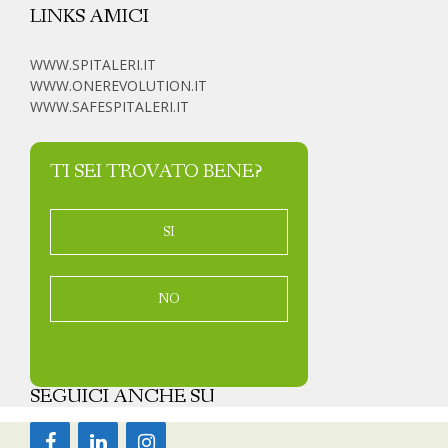
LINKS AMICI
WWW.SPITALERI.IT
WWW.ONEREVOLUTION.IT
WWW.SAFESPITALERI.IT
TI SEI TROVATO BENE?
SI
NO
SEGUICI ANCHE SU