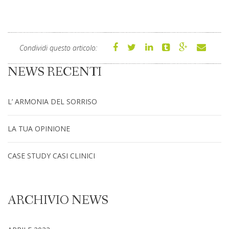
Condividi questo articolo:
NEWS RECENTI
L’ ARMONIA DEL SORRISO
LA TUA OPINIONE
CASE STUDY CASI CLINICI
ARCHIVIO NEWS