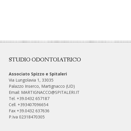
STUDIO ODONTOIATRICO
Associato Spizzo e Spitaleri
Via Lungolavia 1, 33035
Palazzo Inserco, Martignacco (UD)
Email:
MARTIGNACCO@SPITALERI.IT
Tel. +39.0432 657187
Cell.
+393407096654
Fax +39.0432 637636
P.Iva 02318470305