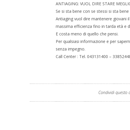
ANTIAGING: VUOL DIRE STARE MEGLI
Se si sta bene con se stessi si sta bene 
Antiaging vuol dire mantenere giovani i
massima efficienza fino in tarda età e di
E costa meno di quello che pensi.
Per qualsiasi informazione e per saperne 
senza impegno.
Call Center : Tel. 043131400 – 3385244
Condividi questo a