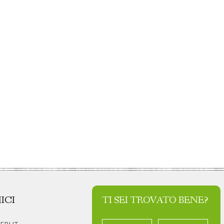
ICI
TI SEI TROVATO BENE?