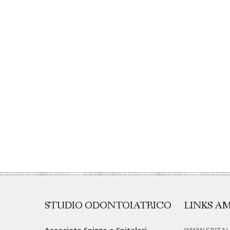
STUDIO ODONTOIATRICO
LINKS AM