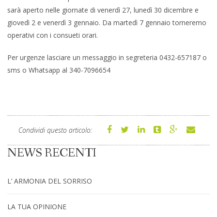
sarà aperto nelle giornate di venerdì 27, lunedì 30 dicembre e
giovedì 2 e venerdì 3 gennaio. Da martedì 7 gennaio torneremo
operativi con i consueti orari.
Per urgenze lasciare un messaggio in segreteria 0432-657187 o
sms o Whatsapp al 340-7096654
Condividi questo articolo:
NEWS RECENTI
L’ ARMONIA DEL SORRISO
LA TUA OPINIONE