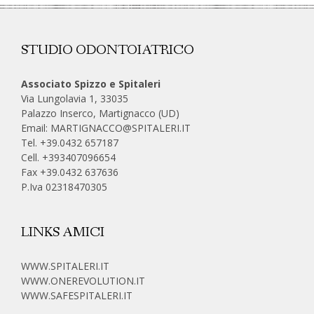
STUDIO ODONTOIATRICO
Associato Spizzo e Spitaleri
Via Lungolavia 1, 33035
Palazzo Inserco, Martignacco (UD)
Email:
MARTIGNACCO@SPITALERI.IT
Tel. +39.0432 657187
Cell.
+393407096654
Fax +39.0432 637636
P.Iva 02318470305
LINKS AMICI
WWW.SPITALERI.IT
WWW.ONEREVOLUTION.IT
WWW.SAFESPITALERI.IT