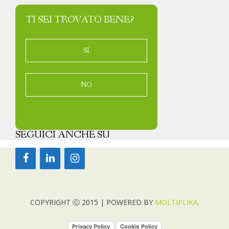
TI SEI TROVATO BENE?
SI
NO
SEGUICI ANCHE SU
COPYRIGHT Ⓒ 2015 | POWERED BY
MOLTIPLIKA
.
Privacy Policy
Cookie Policy