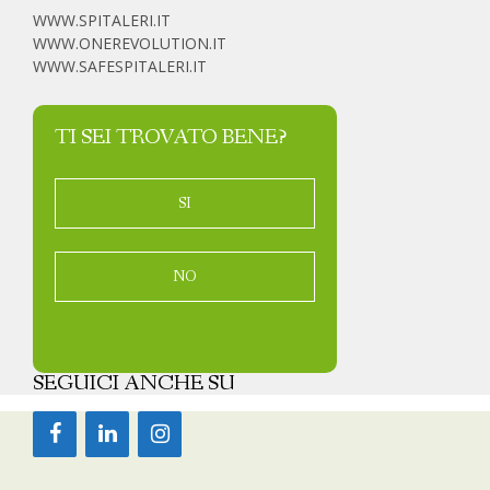
WWW.SPITALERI.IT
WWW.ONEREVOLUTION.IT
WWW.SAFESPITALERI.IT
TI SEI TROVATO BENE?
SI
NO
SEGUICI ANCHE SU