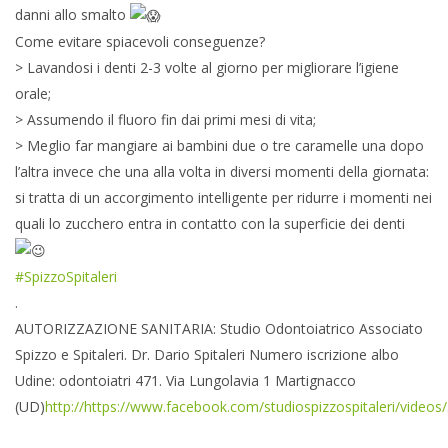
danni allo smalto
Come evitare spiacevoli conseguenze?
> Lavandosi i denti 2-3 volte al giorno per migliorare l’igiene
orale;
> Assumendo il fluoro fin dai primi mesi di vita;
> Meglio far mangiare ai bambini due o tre caramelle una dopo
l’altra invece che una alla volta in diversi momenti della giornata:
si tratta di un accorgimento intelligente per ridurre i momenti nei
quali lo zucchero entra in contatto con la superficie dei denti
#SpizzoSpitaleri
.
AUTORIZZAZIONE SANITARIA: Studio Odontoiatrico Associato
Spizzo e Spitaleri. Dr. Dario Spitaleri Numero iscrizione albo
Udine: odontoiatri 471. Via Lungolavia 1 Martignacco
(UD)
http://https://www.facebook.com/studiospizzospitaleri/vide