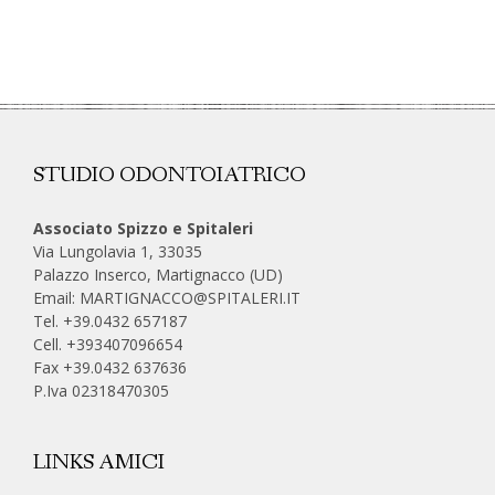
STUDIO ODONTOIATRICO
Associato Spizzo e Spitaleri
Via Lungolavia 1, 33035
Palazzo Inserco, Martignacco (UD)
Email:
MARTIGNACCO@SPITALERI.IT
Tel. +39.0432 657187
Cell.
+393407096654
Fax +39.0432 637636
P.Iva 02318470305
LINKS AMICI