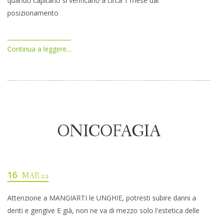
quando capitano si verificano a circa 1 mese dal
posizionamento
Continua a leggere...
ONICOFAGIA
16
MAR 22
Attenzione a MANGIARTI le UNGHIE, potresti subire danni a
denti e gengive E già, non ne va di mezzo solo l'estetica delle