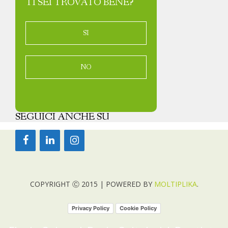
TI SEI TROVATO BENE?
SI
NO
SEGUICI ANCHE SU
COPYRIGHT Ⓒ 2015 | POWERED BY
MOLTIPLIKA
.
Privacy Policy
Cookie Policy