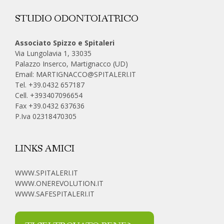
STUDIO ODONTOIATRICO
Associato Spizzo e Spitaleri
Via Lungolavia 1, 33035
Palazzo Inserco, Martignacco (UD)
Email:
MARTIGNACCO@SPITALERI.IT
Tel. +39.0432 657187
Cell.
+393407096654
Fax +39.0432 637636
P.Iva 02318470305
LINKS AMICI
WWW.SPITALERI.IT
WWW.ONEREVOLUTION.IT
WWW.SAFESPITALERI.IT