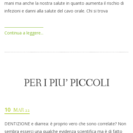
mani ma anche la nostra salute in quanto aumenta il rischio di
infezioni e danni alla salute del cavo orale. Chi si trova
Continua a leggere...
PER I PIU’ PICCOLI
10
MAR 22
DENTIZIONE e diarrea: è proprio vero che sono correlate? Non
sembra esserci una qualche evidenza scientifica ma è di fatto