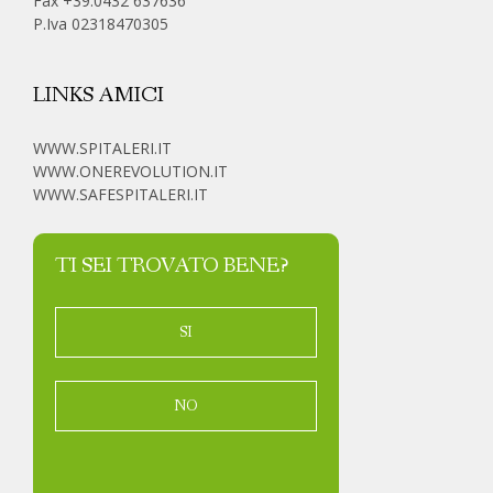
Fax +39.0432 637636
P.Iva 02318470305
LINKS AMICI
WWW.SPITALERI.IT
WWW.ONEREVOLUTION.IT
WWW.SAFESPITALERI.IT
TI SEI TROVATO BENE?
SI
NO