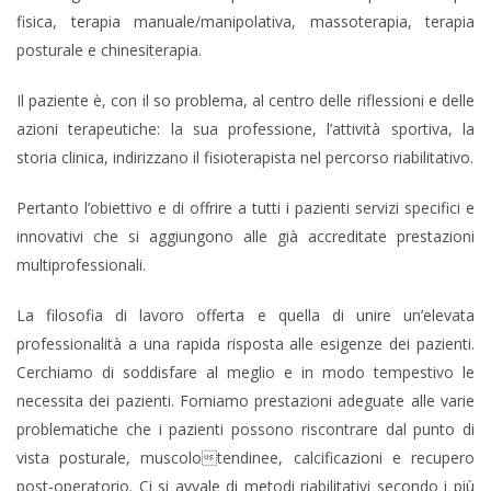
fisica, terapia manuale/manipolativa, massoterapia, terapia
posturale e chinesiterapia.
Il paziente è, con il so problema, al centro delle riflessioni e delle
azioni terapeutiche: la sua professione, l’attività sportiva, la
storia clinica, indirizzano il fisioterapista nel percorso riabilitativo.
Pertanto l’obiettivo e di offrire a tutti i pazienti servizi specifici e
innovativi che si aggiungono alle già accreditate prestazioni
multiprofessionali.
La filosofia di lavoro offerta e quella di unire un’elevata
professionalità a una rapida risposta alle esigenze dei pazienti.
Cerchiamo di soddisfare al meglio e in modo tempestivo le
necessita dei pazienti. Forniamo prestazioni adeguate alle varie
problematiche che i pazienti possono riscontrare dal punto di
vista posturale, muscolotendinee, calcificazioni e recupero
post-operatorio. Ci si avvale di metodi riabilitativi secondo i più