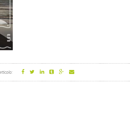
rticolo: