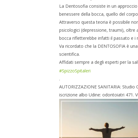
La Dentosofia consiste in un approccio um
benessere della bocca, quello del corpo e
Attraverso questa teoria è possibile non
psicologici (depressione, traumi), oltre 
bocca rifletterebbe infatti il passato e i r
Va ricordato che la DENTOSOFIA è una di
scientifica.
Affidati sempre a degli esperti per la s
#SpizzoSpitaleri
.
AUTORIZZAZIONE SANITARIA: Studio Odon
iscrizione albo Udine: odontoiatri 471.