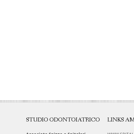
STUDIO ODONTOIATRICO
LINKS AM