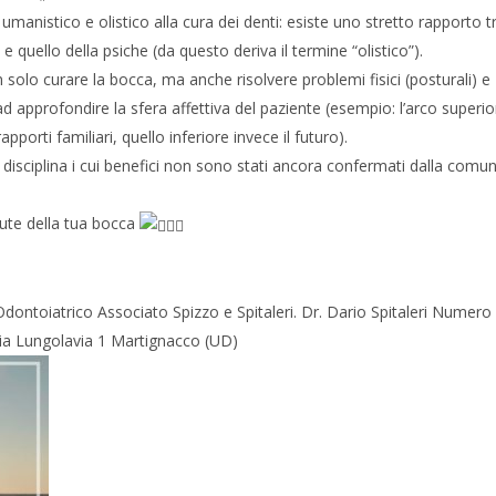
anistico e olistico alla cura dei denti: esiste uno stretto rapporto tr
 quello della psiche (da questo deriva il termine “olistico”).
 solo curare la bocca, ma anche risolvere problemi fisici (posturali) e
ad approfondire la sfera affettiva del paziente (esempio: l’arco superio
apporti familiari, quello inferiore invece il futuro).
sciplina i cui benefici non sono stati ancora confermati dalla comun
alute della tua bocca
toiatrico Associato Spizzo e Spitaleri. Dr. Dario Spitaleri Numero
 Via Lungolavia 1 Martignacco (UD)