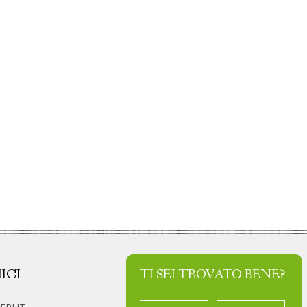
ICI
TI SEI TROVATO BENE?