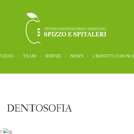
STUDIO
TEAM
SERVIZI
NEWS
5 MINUTI CON NO
DENTOSOFIA
A?