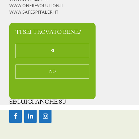
WWW.ONEREVOLUTION.IT
WWW.SAFESPITALERI.IT
TI SEI TROVATO BENE?
SI
NO
SEGUICI ANCHE SU