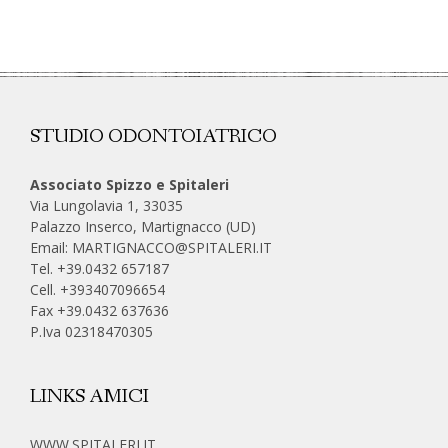
STUDIO ODONTOIATRICO
Associato Spizzo e Spitaleri
Via Lungolavia 1, 33035
Palazzo Inserco, Martignacco (UD)
Email:
MARTIGNACCO@SPITALERI.IT
Tel. +39.0432 657187
Cell.
+393407096654
Fax +39.0432 637636
P.Iva 02318470305
LINKS AMICI
WWW.SPITALERI.IT