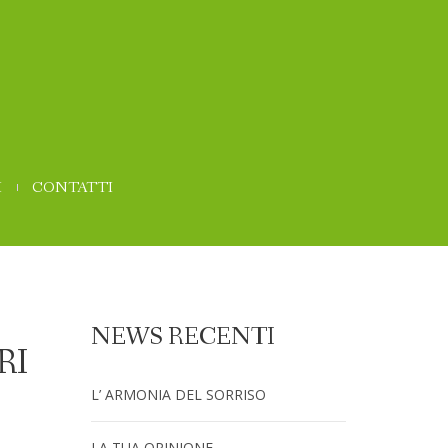
I
CONTATTI
NEWS RECENTI
RI
L’ ARMONIA DEL SORRISO
LA TUA OPINIONE