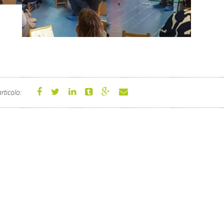
rticolo: