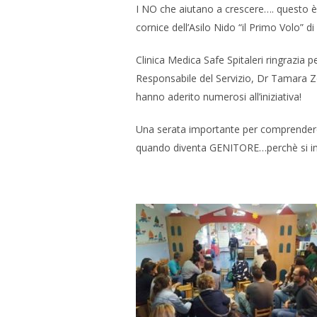
I NO che aiutano a crescere…. questo è il
cornice dell’Asilo Nido “il Primo Vol
o” d
Clinica Medica Safe Spitaleri ringrazia p
Responsabile del Servizio, Dr Tamara Zorz
hanno aderito numerosi all’iniziativa!
Una serata importante per comprendere 
quando diventa GENITORE…perchè si im