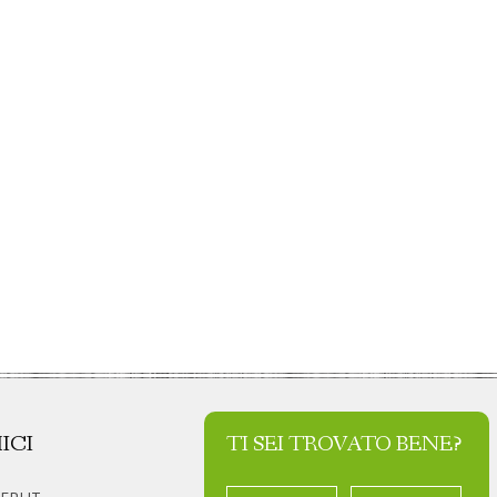
ICI
TI SEI TROVATO BENE?