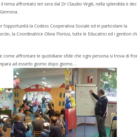
 tema affrontato ieri sera dal Dr Claudio Virgili, nella splendida e de
i Gemona.
er l’opportunità la Codess Cooperativa Sociale ed in particolare la
in, la Coordinatrice Olivia Florissi, tutte le Educatrici ed i genitori c
come affrontare le quotidiane sfide che ogni persona si trova di fro
para ad esserlo giorno dopo giorno….