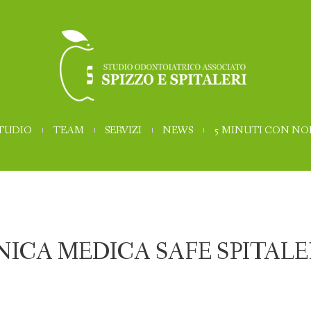
STUDIO
TEAM
SERVIZI
NEWS
5 MINUTI CON NO
ICA MEDICA SAFE SPITALE