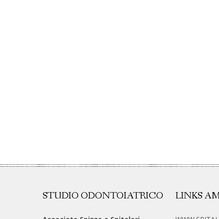
STUDIO ODONTOIATRICO
LINKS AM