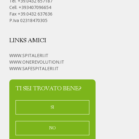
Tel. +39.0432 657187
Cell.
+393407096654
Fax +39.0432 637636
P.Iva 02318470305
LINKS AMICI
WWW.SPITALERI.IT
WWW.ONEREVOLUTION.IT
WWW.SAFESPITALERI.IT
TI SEI TROVATO BENE?
SI
NO