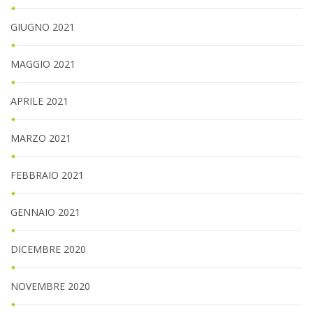
GIUGNO 2021
MAGGIO 2021
APRILE 2021
MARZO 2021
FEBBRAIO 2021
GENNAIO 2021
DICEMBRE 2020
NOVEMBRE 2020