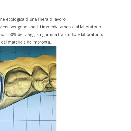
e ecologica di una filiera di lavoro.
pazienti vengono spediti immediatamente al laboratorio.
o il 50% dei viaggi su gomma tra studio e laboratorio.
ti del materiale da impronta..