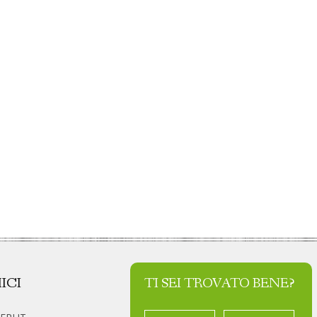
ICI
TI SEI TROVATO BENE?