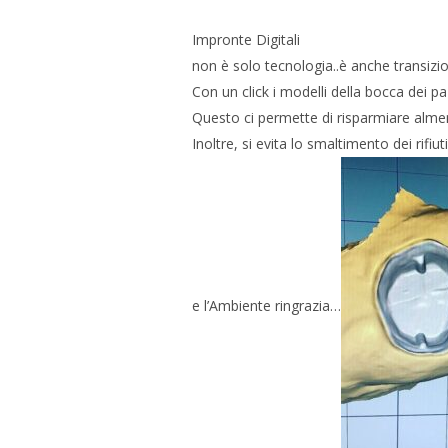
Impronte Digitali
non è solo tecnologia..è anche transizion
Con un click i modelli della bocca dei 
Questo ci permette di risparmiare almen
Inoltre, si evita lo smaltimento dei rifiu
e l’Ambiente ringrazia…