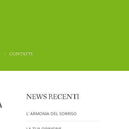
I
CONTATTI
NEWS RECENTI
A
L’ ARMONIA DEL SORRISO
LA TUA OPINIONE