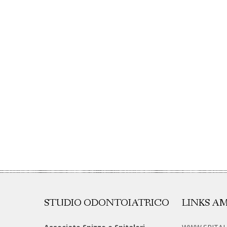
STUDIO ODONTOIATRICO
LINKS AM