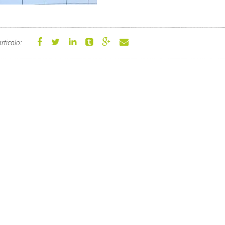
rticolo: