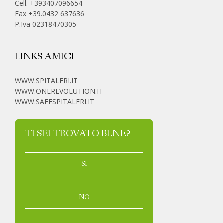
Cell.
+393407096654
Fax +39.0432 637636
P.Iva 02318470305
LINKS AMICI
WWW.SPITALERI.IT
WWW.ONEREVOLUTION.IT
WWW.SAFESPITALERI.IT
TI SEI TROVATO BENE?
SI
NO