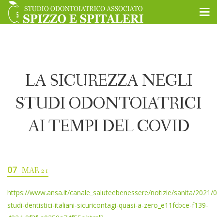
LA SICUREZZA NEGLI
STUDI ODONTOIATRICI
AI TEMPI DEL COVID
07
MAR 21
https://www.ansa.it/canale_saluteebenessere/notizie/sanita/2021/0
studi-dentistici-italiani-sicuricontagi-quasi-a-zero_e11fcbce-f139-