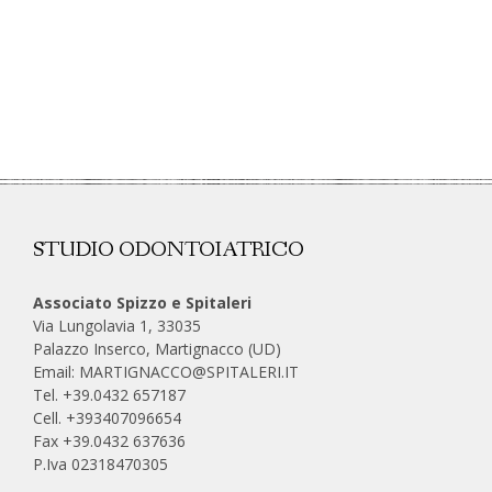
STUDIO ODONTOIATRICO
Associato Spizzo e Spitaleri
Via Lungolavia 1, 33035
Palazzo Inserco, Martignacco (UD)
Email:
MARTIGNACCO@SPITALERI.IT
Tel. +39.0432 657187
Cell.
+393407096654
Fax +39.0432 637636
P.Iva 02318470305