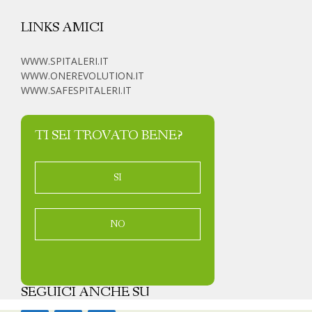
LINKS AMICI
WWW.SPITALERI.IT
WWW.ONEREVOLUTION.IT
WWW.SAFESPITALERI.IT
TI SEI TROVATO BENE?
SI
NO
SEGUICI ANCHE SU