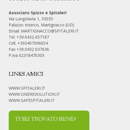
Associato Spizzo e Spitaleri
Via Lungolavia 1, 33035
Palazzo Inserco, Martignacco (UD)
Email:
MARTIGNACCO@SPITALERI.IT
Tel. +39.0432 657187
Cell.
+393407096654
Fax +39.0432 637636
P.Iva 02318470305
LINKS AMICI
WWW.SPITALERI.IT
WWW.ONEREVOLUTION.IT
WWW.SAFESPITALERI.IT
TI SEI TROVATO BENE?