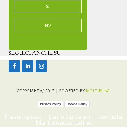
SI
NO
SEGUICI ANCHE SU
COPYRIGHT Ⓒ 2015 | POWERED BY
MOLTIPLIKA
.
Privacy Policy
Cookie Policy
Flavia Spizzo | Dario Spitaleri | Dentista
Martignacco Udine