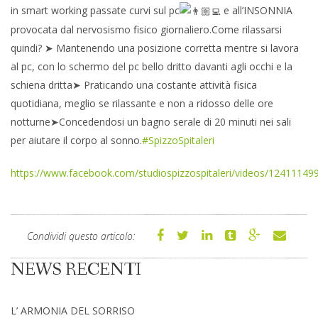
in smart working passate curvi sul pc
e all’INSONNIA
provocata dal nervosismo fisico giornaliero.Come rilassarsi
quindi? ➤ Mantenendo una posizione corretta mentre si lavora
al pc, con lo schermo del pc bello dritto davanti agli occhi e la
schiena dritta➤ Praticando una costante attività fisica
quotidiana, meglio se rilassante e non a ridosso delle ore
notturne➤Concedendosi un bagno serale di 20 minuti nei sali
per aiutare il corpo al sonno.
#SpizzoSpitaleri
https://www.facebook.com/studiospizzospitaleri/videos/1241114
Condividi questo articolo:
NEWS RECENTI
L’ ARMONIA DEL SORRISO