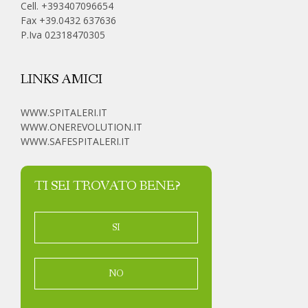
Cell.
+393407096654
Fax +39.0432 637636
P.Iva 02318470305
LINKS AMICI
WWW.SPITALERI.IT
WWW.ONEREVOLUTION.IT
WWW.SAFESPITALERI.IT
TI SEI TROVATO BENE?
SI
NO