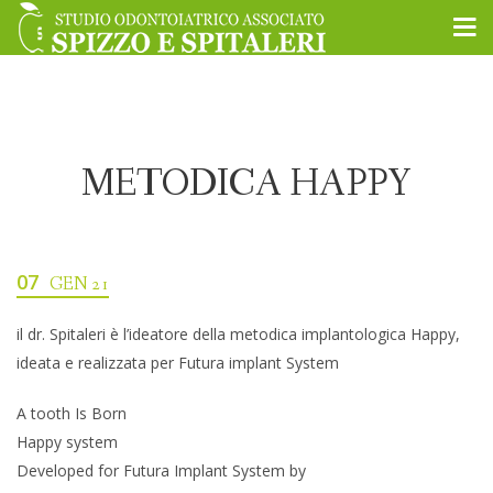
METODICA HAPPY
07
GEN 21
il dr. Spitaleri è l’ideatore della metodica implantologica Happy,
ideata e realizzata per Futura implant System
A tooth Is Born
Happy system
Developed for Futura Implant System by