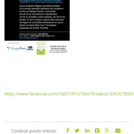
https://www.facebook.com/100017012736679/videos/3353079903
Condividi questo articolo: