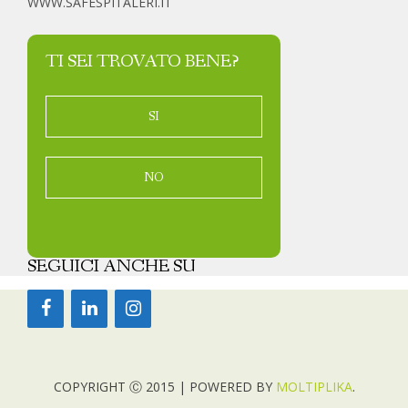
WWW.SAFESPITALERI.IT
TI SEI TROVATO BENE?
SI
NO
SEGUICI ANCHE SU
COPYRIGHT Ⓒ 2015 | POWERED BY
MOLTIPLIKA
.