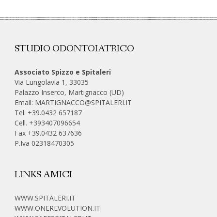
STUDIO ODONTOIATRICO
Associato Spizzo e Spitaleri
Via Lungolavia 1, 33035
Palazzo Inserco, Martignacco (UD)
Email:
MARTIGNACCO@SPITALERI.IT
Tel. +39.0432 657187
Cell.
+393407096654
Fax +39.0432 637636
P.Iva 02318470305
LINKS AMICI
WWW.SPITALERI.IT
WWW.ONEREVOLUTION.IT