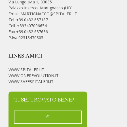
Via Lungolavia 1, 33035
Palazzo Inserco, Martignacco (UD)
Email:
MARTIGNACCO@SPITALERI.IT
Tel. +39.0432 657187
Cell.
+393407096654
Fax +39.0432 637636
P.Iva 02318470305
LINKS AMICI
WWW.SPITALERI.IT
WWW.ONEREVOLUTION.IT
WWW.SAFESPITALERI.IT
TI SEI TROVATO BENE?
SI