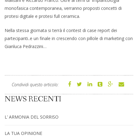
Malisani e Riccardo Franco. Oltre ai temi di implantologia
monofasica contemporanea, verranno proposti concetti di
protesi digitale e protesi full ceramica.
Nella stessa giornata si terrà il contest di case report dei
partecipanti..e un finale in crescendo con pillole di marketing con
Gianluca Pedrazzini…
Condividi questo articolo:
NEWS RECENTI
L’ ARMONIA DEL SORRISO
LA TUA OPINIONE