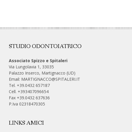
STUDIO ODONTOIATRICO
Associato Spizzo e Spitaleri
Via Lungolavia 1, 33035
Palazzo Inserco, Martignacco (UD)
Email:
MARTIGNACCO@SPITALERI.IT
Tel. +39.0432 657187
Cell.
+393407096654
Fax +39.0432 637636
P.Iva 02318470305
LINKS AMICI