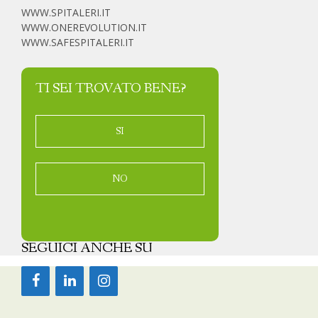
WWW.SPITALERI.IT
WWW.ONEREVOLUTION.IT
WWW.SAFESPITALERI.IT
TI SEI TROVATO BENE?
SI
NO
SEGUICI ANCHE SU