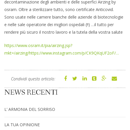
decontaminazione degli ambienti e delle superfici Airzing by
osram. Oltre a sterilizzare tutto, sono certificate Anticovid.
Sono usate nelle camere bianche delle aziende di biotecnologie
e nelle sale operatorie dei migliori ospedali (!!) …il tutto per
rendere più sicuro il nostro lavoro e la tutela della vostra salute
https://www.osram.it/pia/airzing.jsp?
mkt=/airzing/https://www.instagram.com/p/CK9QKqUF2oF/…
Condividi questo articolo:
NEWS RECENTI
L’ ARMONIA DEL SORRISO
LA TUA OPINIONE