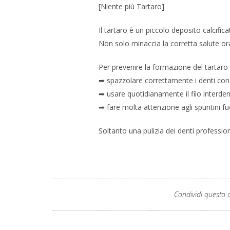
[Niente più Tartaro]
Il tartaro è un piccolo deposito calcifica
Non solo minaccia la corretta salute o
Per prevenire la formazione del tartaro
➡
spazzolare correttamente i denti con u
➡
usare quotidianamente il filo interden
➡
fare molta attenzione agli spuntini fu
Soltanto una pulizia dei denti professio
Condividi questo a