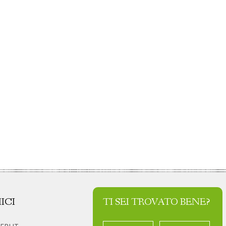
ICI
TI SEI TROVATO BENE?