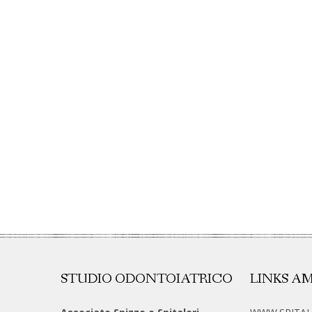
STUDIO ODONTOIATRICO
LINKS AM