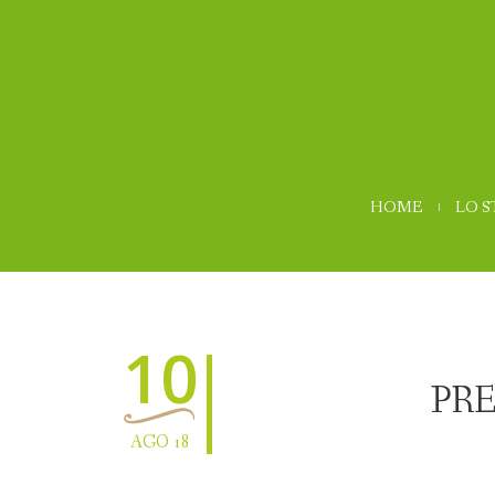
HOME
LO 
10
PRE
AGO 18