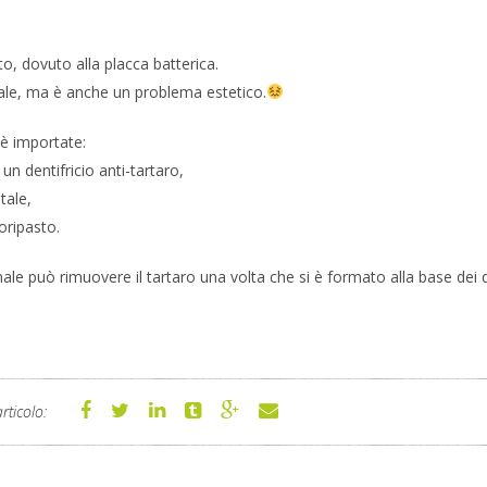
to, dovuto alla placca batterica.
rale, ma è anche un problema estetico.
 è importate:
n dentifricio anti-tartaro,
tale,
oripasto.
nale può rimuovere il tartaro una volta che si è formato alla base dei d
rticolo: