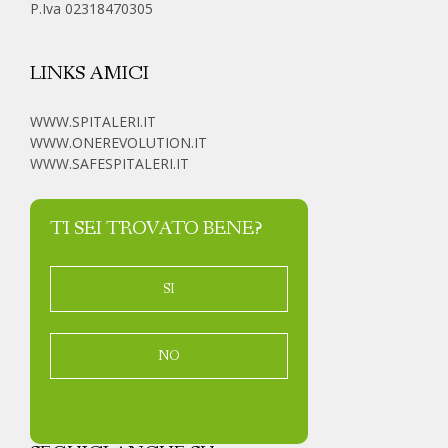
P.Iva 02318470305
LINKS AMICI
WWW.SPITALERI.IT
WWW.ONEREVOLUTION.IT
WWW.SAFESPITALERI.IT
TI SEI TROVATO BENE?
SI
NO