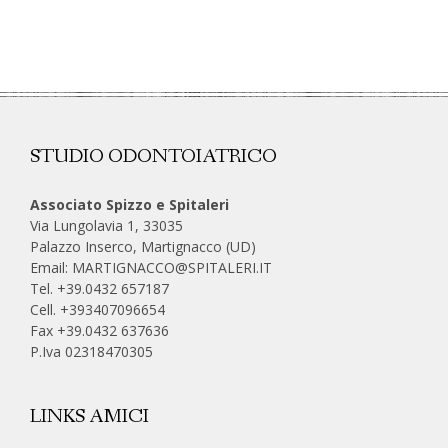
STUDIO ODONTOIATRICO
Associato Spizzo e Spitaleri
Via Lungolavia 1, 33035
Palazzo Inserco, Martignacco (UD)
Email:
MARTIGNACCO@SPITALERI.IT
Tel. +39.0432 657187
Cell.
+393407096654
Fax +39.0432 637636
P.Iva 02318470305
LINKS AMICI