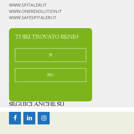
WWW.SPITALERI.IT
WWW.ONEREVOLUTION.IT
WWW.SAFESPITALERI.IT
TI SEI TROVATO BENE?
SI
NO
SEGUICI ANCHE SU