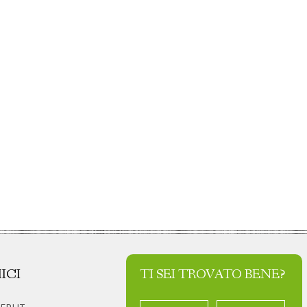
ICI
TI SEI TROVATO BENE?