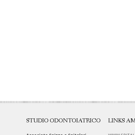
STUDIO ODONTOIATRICO
LINKS AM