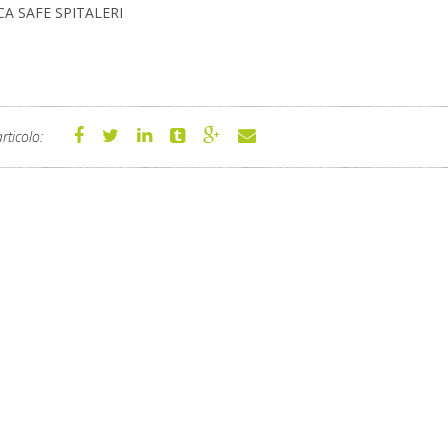
CA SAFE SPITALERI
rticolo: