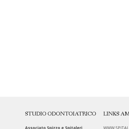
STUDIO ODONTOIATRICO
LINKS AM
Associato Spizzo e Spitaleri
WWW.SPITALE